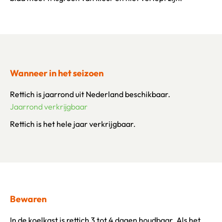
Wanneer in het seizoen
Rettich is jaarrond uit Nederland beschikbaar.
Jaarrond verkrijgbaar
Rettich is het hele jaar verkrijgbaar.
Bewaren
In de koelkast is rettich 3 tot 4 dagen houdbaar. Als het