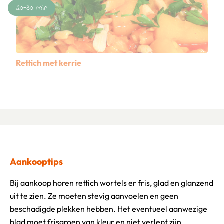
20-30 min
Rettich met kerrie
Lees meer over Rettich met kerrie
Aankooptips
Bij aankoop horen rettich wortels er fris, glad en glanzend
uit te zien. Ze moeten stevig aanvoelen en geen
beschadigde plekken hebben. Het eventueel aanwezige
blad moet frisgroen van kleur en niet verlept zijn.