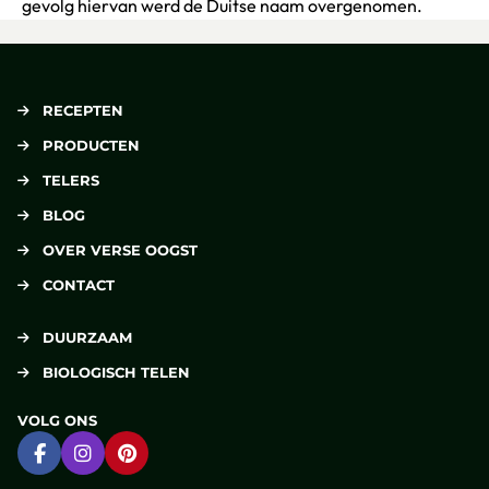
gevolg hiervan werd de Duitse naam overgenomen.
RECEPTEN
PRODUCTEN
TELERS
BLOG
OVER VERSE OOGST
CONTACT
DUURZAAM
BIOLOGISCH TELEN
VOLG ONS
Ga naar Facebook
Ga naar Instagram
Ga naar Pinterest