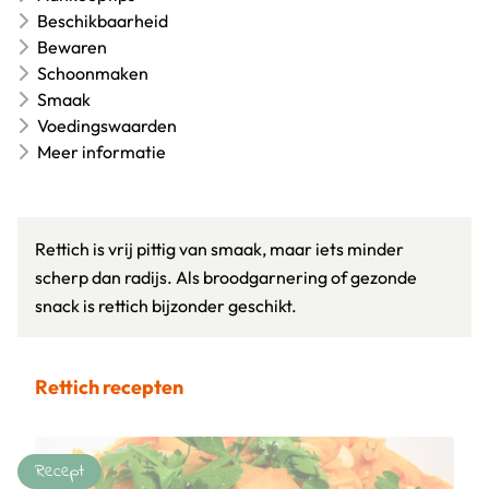
Beschikbaarheid
Bewaren
Schoonmaken
Smaak
Voedingswaarden
Meer informatie
Rettich is vrij pittig van smaak, maar iets minder
scherp dan radijs. Als broodgarnering of gezonde
snack is rettich bijzonder geschikt.
Rettich recepten
Recept