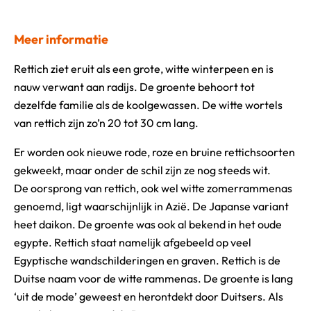
Meer informatie
Rettich ziet eruit als een grote, witte winterpeen en is
nauw verwant aan radijs. De groente behoort tot
dezelfde familie als de koolgewassen. De witte wortels
van rettich zijn zo’n 20 tot 30 cm lang.
Er worden ook nieuwe rode, roze en bruine rettichsoorten
gekweekt, maar onder de schil zijn ze nog steeds wit.
De oorsprong van rettich, ook wel witte zomerrammenas
genoemd, ligt waarschijnlijk in Azië. De Japanse variant
heet daikon. De groente was ook al bekend in het oude
egypte. Rettich staat namelijk afgebeeld op veel
Egyptische wandschilderingen en graven. Rettich is de
Duitse naam voor de witte rammenas. De groente is lang
‘uit de mode’ geweest en herontdekt door Duitsers. Als