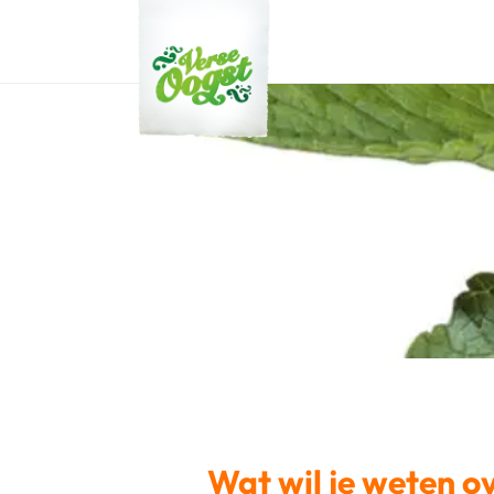
Verse Oogst
Wat wil je weten o