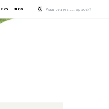
LERS
BLOG
Zoeken