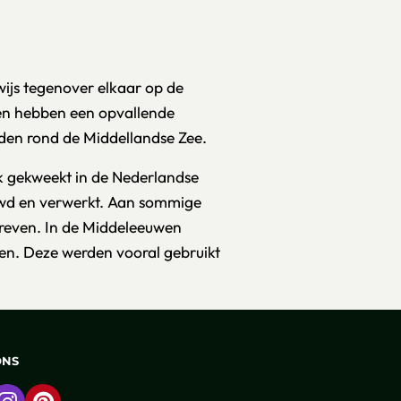
wijs tegenover elkaar op de
 en hebben een opvallende
nden rond de Middellandse Zee.
k gekweekt in de Nederlandse
uwd en verwerkt. Aan sommige
reven. In de Middeleeuwen
nen. Deze werden vooral gebruikt
ONS