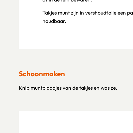
Takjes munt zijn in vershoudfolie een p
houdbaar.
Schoonmaken
Knip muntblaadjes van de takjes en was ze.