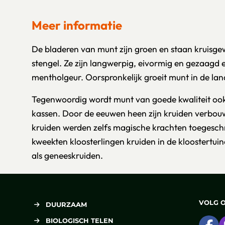
Meer informatie
De bladeren van munt zijn groen en staan kruisge
stengel. Ze zijn langwerpig, eivormig en gezaagd
mentholgeur. Oorspronkelijk groeit munt in de la
Tegenwoordig wordt munt van goede kwaliteit oo
kassen. Door de eeuwen heen zijn kruiden verbo
kruiden werden zelfs magische krachten toegesch
kweekten kloosterlingen kruiden in de kloostertui
als geneeskruiden.
VOLG 
DUURZAAM
BIOLOGISCH TELEN