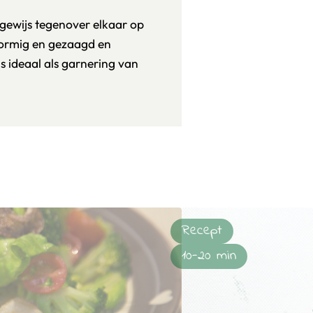
sgewijs tegenover elkaar op
ivormig en gezaagd en
 ideaal als garnering van
Recept
10-20 min