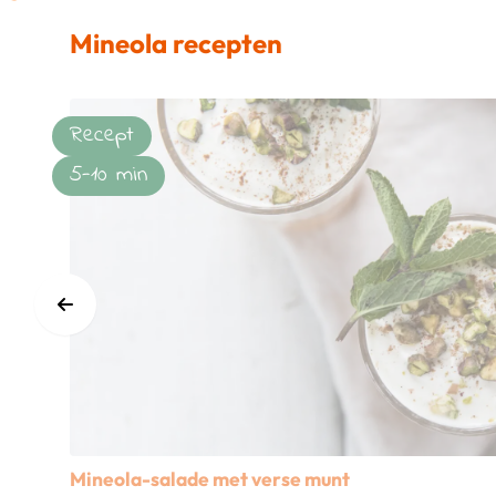
Mineola recepten
Recept
5-10 min
Mineola-salade met verse munt