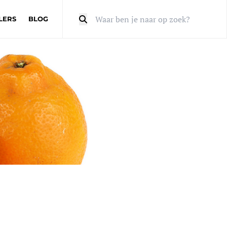
LERS
BLOG
Zoeken