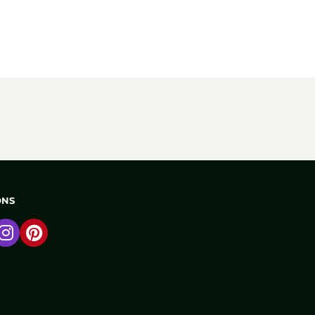
ONS
 naar Facebook
Ga naar Instagram
Ga naar Pinterest