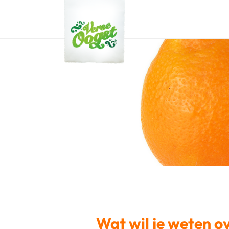
Verse Oogst
Wat wil je weten o