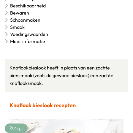
Beschikbaarheid
Bewaren
Schoonmaken
Smaak
Voedingswaarden
Meer informatie
Knoflookbieslook heeft in plaats van een zachte
uiensmaak (zoals de gewone bieslook) een zachte
knoflooksmaak.
Knoflook bieslook recepten
Recept