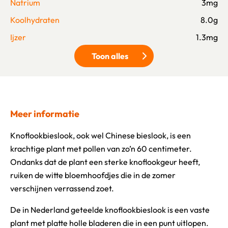
Natrium
3mg
Koolhydraten
8.0g
Ijzer
1.3mg
Toon alles
Klik om meer voedingswaarden 
Meer informatie
Knoflookbieslook, ook wel Chinese bieslook, is een
krachtige plant met pollen van zo’n 60 centimeter.
Ondanks dat de plant een sterke knoflookgeur heeft,
ruiken de witte bloemhoofdjes die in de zomer
verschijnen verrassend zoet.
De in Nederland geteelde knoflookbieslook is een vaste
plant met platte holle bladeren die in een punt uitlopen.