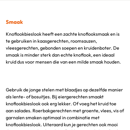
Smaak
Knoflookbieslook heeft een zachte knoflooksmaak en is
te gebruiken in kaasgerechten, roomsauzen,
vleesgerechten, gebonden soepen en kruidenboter. De
smaak is minder sterk dan echte knoflook, een ideaal
kruid dus voor mensen die van een milde smaak houden.
Gebruik de jonge stelen met blaadjes op dezelfde manier
als lente- of bosuitjes. Bij eiergerechten smaakt
knoflookbieslook ook erg lekker. Of voeg het kruid toe
aan salades. Roerbakgerechten met groente, vlees, vis of
garnalen smaken optimaal in combinatie met
knoflookbieslook. Uiteraard kun je gerechten ook mooi