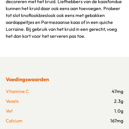
decoreren met het kruid. Liefhebbers van de kaasfondue
kunnen het kruid daar ook eens aan toevoegen. Probeer
tot slot knoflookbieslook ook eens met gebakken
aardappeltjes en Parmezaanse kaas of in een quiche
Lorraine. Bij gebruik van het kruid in een gerecht, voeg
het dan kort voor het serveren pas toe.
Voedingswaarden
Vitamine C
47mg
Vezels
2.3g
Vet
1.0g
Calcium
167mg