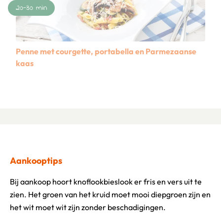
20-30 min
Penne met courgette, portabella en Parmezaanse
kaas
Lees meer over Penne met courgette, portabella en Parm
Aankooptips
Bij aankoop hoort knoflookbieslook er fris en vers uit te
zien. Het groen van het kruid moet mooi diepgroen zijn en
het wit moet wit zijn zonder beschadigingen.