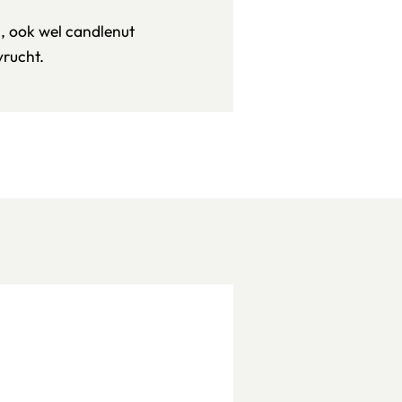
, ook wel candlenut
vrucht.