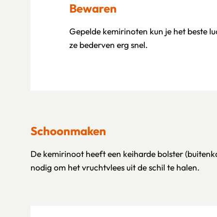
Bewaren
Gepelde kemirinoten kun je het beste l
ze bederven erg snel.
Schoonmaken
De kemirinoot heeft een keiharde bolster (buitenka
nodig om het vruchtvlees uit de schil te halen.