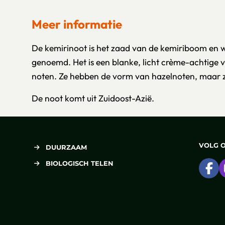
Meer informatie
De kemirinoot is het zaad van de kemiriboom en w
genoemd. Het is een blanke, licht crème-achtige 
noten. Ze hebben de vorm van hazelnoten, maar ze 
De noot komt uit Zuidoost-Azië.
VOLG 
DUURZAAM
BIOLOGISCH TELEN
Ga