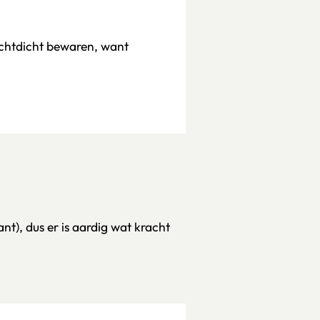
uchtdicht bewaren, want
nt), dus er is aardig wat kracht