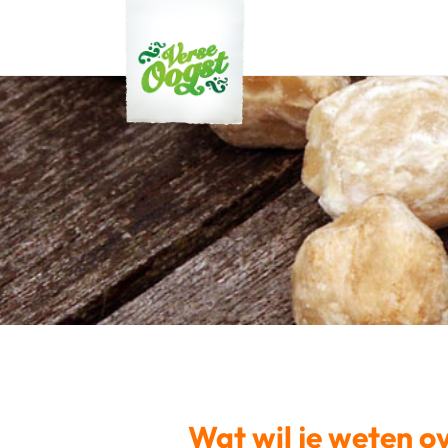
Verse Oogst
Wat wil je weten o