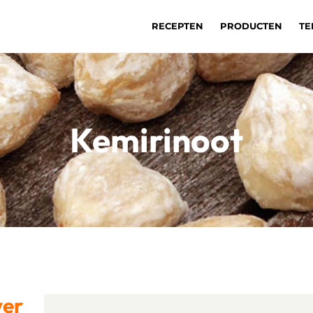
RECEPTEN
PRODUCTEN
TE
Kemirinoot
ver