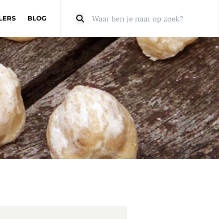
LERS
BLOG
Zoeken