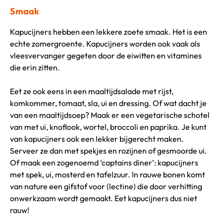
Smaak
Kapucijners hebben een lekkere zoete smaak. Het is een
echte zomergroente. Kapucijners worden ook vaak als
vleesvervanger gegeten door de eiwitten en vitamines
die erin zitten.
Eet ze ook eens in een maaltijdsalade met rijst,
komkommer, tomaat, sla, ui en dressing. Of wat dacht je
van een maaltijdsoep? Maak er een vegetarische schotel
van met ui, knoflook, wortel, broccoli en paprika. Je kunt
van kapucijners ook een lekker bijgerecht maken.
Serveer ze dan met spekjes en rozijnen of gesmoorde ui.
Of maak een zogenoemd ‘captains diner’: kapucijners
met spek, ui, mosterd en tafelzuur. In rauwe bonen komt
van nature een gifstof voor (lectine) die door verhitting
onwerkzaam wordt gemaakt. Eet kapucijners dus niet
rauw!