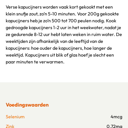
Verse kapucijners worden vaak kort gekookt met een
klein snufje zout, zo’n 5-10 minuten. Voor 200g gekookte
kapucijners heb je zo’n 500 tot 700 peulen nodig. Kook
gedroogde kapucijners 1-2 uur in het weekwater, nadat je
ze gedurende 8-12 uur hebt laten weken in ruim water. De
weektijden zijn afhankelijk van de leeftijd van de
kapucijners: hoe ouder de kapucijners, hoe langer de
weektijd. Kapucijners uit blik of glas hoef je slecht een
paar minuten te verwarmen.
Voedingswaarden
Selenium
4mcg
Zink
0.72mg