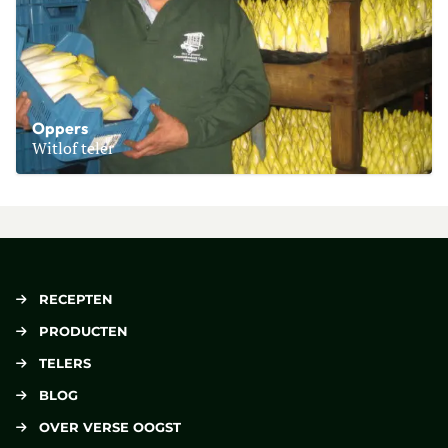
Oppers
Witlof teler
Lees meer over Oppers
RECEPTEN
PRODUCTEN
TELERS
BLOG
OVER VERSE OOGST