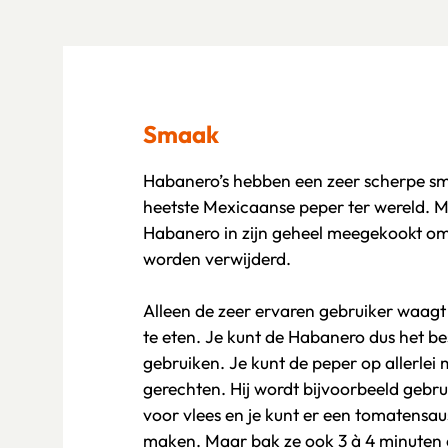
Smaak
Habanero’s hebben een zeer scherpe sm
heetste Mexicaanse peper ter wereld. M
Habanero in zijn geheel meegekookt om l
worden verwijderd.
Alleen de zeer ervaren gebruiker waagt
te eten. Je kunt de Habanero dus het b
gebruiken. Je kunt de peper op allerlei
gerechten. Hij wordt bijvoorbeeld gebru
voor vlees en je kunt er een tomatensaus
maken. Maar bak ze ook 3 à 4 minuten 