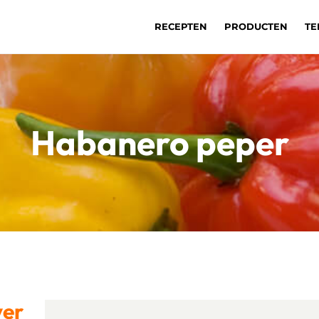
RECEPTEN
PRODUCTEN
TE
Habanero peper
ver