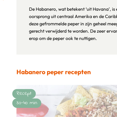
De Habanero, wat betekent ‘uit Havana’, is
oorsprong uit centraal Amerika en de Cari
deze gefrommelde peper in zijn geheel meeg
gerecht verwijderd te worden. De zeer erva
erop om de peper ook te nuttigen.
Habanero peper recepten
Recept
30-40 min