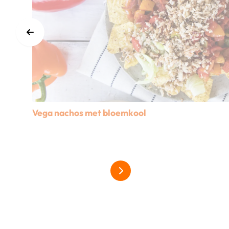
Vega nachos met bloemkool
Lees meer over Vega nachos met bloemkool
Alles over grillgroentes