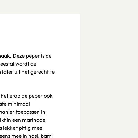
aak. Deze peper is de
eestal wordt de
ater uit het gerecht te
 het erop de peper ook
este minimaal
 manier toepassen in
ikt in een marinade
 lekker pittig mee
eens mee in nasi, bami