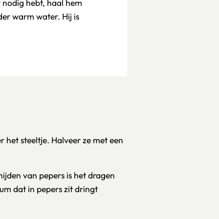
per nodig hebt, haal hem
der warm water. Hij is
het steeltje. Halveer ze met een
snijden van pepers is het dragen
 dat in pepers zit dringt