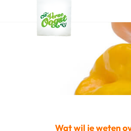
Verse Oogst
Wat wil je weten o