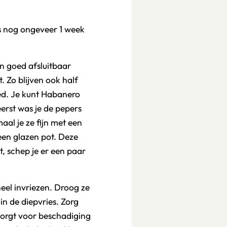
s nog ongeveer 1 week
n goed afsluitbaar
. Zo blijven ook half
d. Je kunt Habanero
eerst was je de pepers
maal je ze fijn met een
een glazen pot. Deze
t, schep je er een paar
eel invriezen. Droog ze
in de diepvries. Zorg
 zorgt voor beschadiging