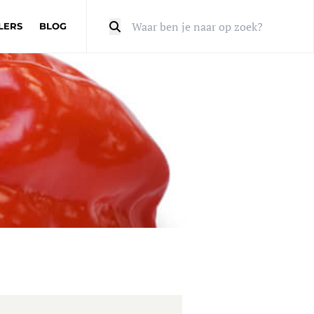
LERS
BLOG
Zoeken