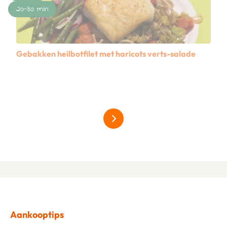
20-30 min
Gebakken heilbotfilet met haricots verts-salade
Lees meer over Gebakken heilbotfilet met haricots verts-
meer over hardfruit
Aankooptips