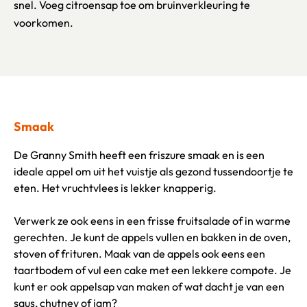
snel. Voeg citroensap toe om bruinverkleuring te
voorkomen.
Smaak
De Granny Smith heeft een friszure smaak en is een
ideale appel om uit het vuistje als gezond tussendoortje te
eten. Het vruchtvlees is lekker knapperig.
Verwerk ze ook eens in een frisse fruitsalade of in warme
gerechten. Je kunt de appels vullen en bakken in de oven,
stoven of frituren. Maak van de appels ook eens een
taartbodem of vul een cake met een lekkere compote. Je
kunt er ook appelsap van maken of wat dacht je van een
saus, chutney of jam?