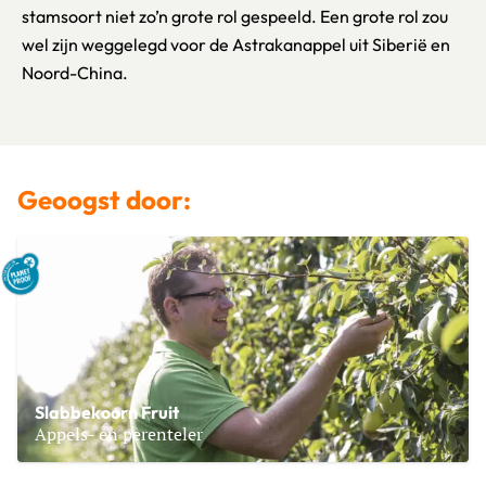
stamsoort niet zo’n grote rol gespeeld. Een grote rol zou
wel zijn weggelegd voor de Astrakanappel uit Siberië en
Noord-China.
Geoogst door:
Slabbekoorn Fruit
Appels- en perenteler
Lees meer over Slabbekoorn Fruit