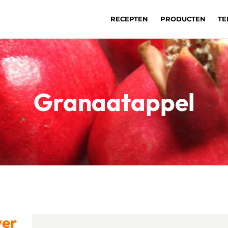
RECEPTEN
PRODUCTEN
TE
Granaatappel
ver