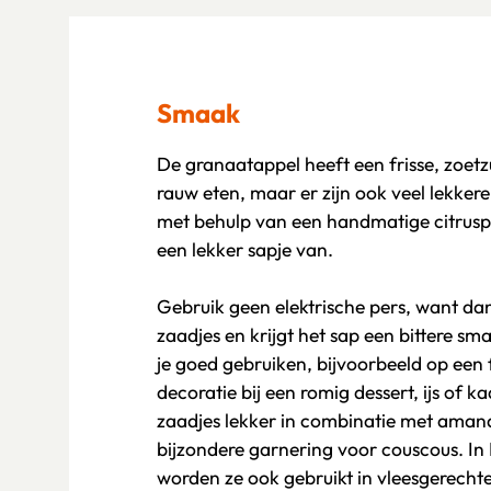
Smaak
De granaatappel heeft een frisse, zoet
rauw eten, maar er zijn ook veel lekker
met behulp van een handmatige citrusp
een lekker sapje van.
Gebruik geen elektrische pers, want dan
zaadjes en krijgt het sap een bittere s
je goed gebruiken, bijvoorbeeld op een f
decoratie bij een romig dessert, ijs of k
zaadjes lekker in combinatie met aman
bijzondere garnering voor couscous. In 
worden ze ook gebruikt in vleesgerecht