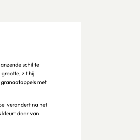
anzende schil te
grootte, zit hij
ur granaatappels met
pel verandert na het
 kleurt door van