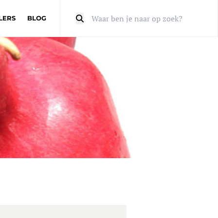
LERS
BLOG
Zoeken