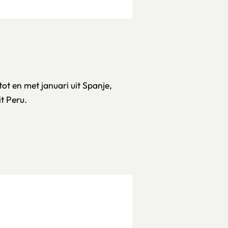
tot en met januari uit Spanje,
it Peru.