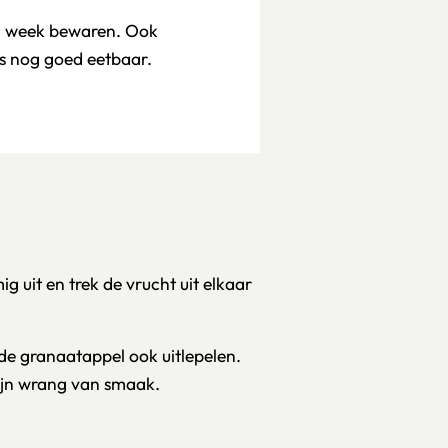
en week bewaren. Ook
ees nog goed eetbaar.
 uit en trek de vrucht uit elkaar
 de granaatappel ook uitlepelen.
 zijn wrang van smaak.