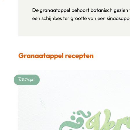
De granaatappel behoort botanisch gezien t
een schijnbes ter grootte van een sinaasappe
Granaatappel recepten
Recept