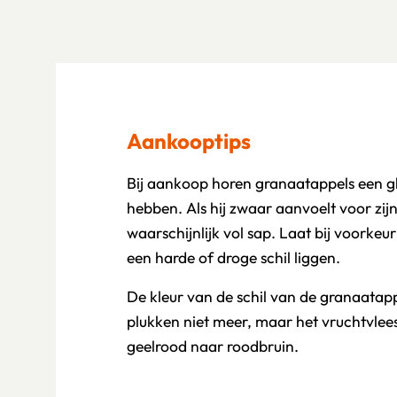
Aankooptips
Bij aankoop horen granaatappels een gl
hebben. Als hij zwaar aanvoelt voor zijn 
waarschijnlijk vol sap. Laat bij voorke
een harde of droge schil liggen.
De kleur van de schil van de granaatap
plukken niet meer, maar het vruchtvlees
geelrood naar roodbruin.