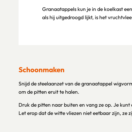
Granaatappels kun je in de koelkast e
als hij uitgedroogd lijkt, is het vruchtvl
Schoonmaken
Snijd de steelaanzet van de granaatappel wigvormig
om de pitten eruit te halen.
Druk de pitten naar buiten en vang ze op. Je kunt
Let erop dat de witte vliezen niet eetbaar zijn, ze