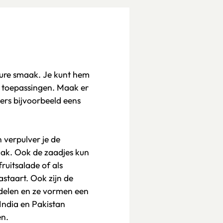
zure smaak. Je kunt hem
e toepassingen. Maak er
ers bijvoorbeeld eens
 verpulver je de
maak. Ook de zaadjes kun
ruitsalade of als
aastaart. Ook zijn de
delen en ze vormen een
India en Pakistan
en.