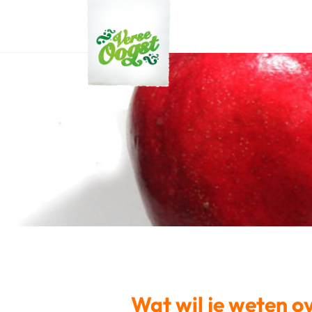
Verse Oogst
Wat wil je weten o