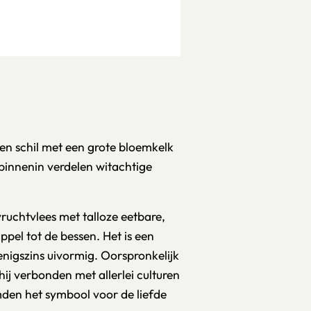
n schil met een grote bloemkelk
 binnenin verdelen witachtige
ruchtvlees met talloze eetbare,
ppel tot de bessen. Het is een
 enigszins uivormig. Oorspronkelijk
ij verbonden met allerlei culturen
den het symbool voor de liefde