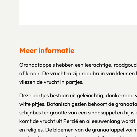
Meer informatie
Granaatappels hebben een leerachtige, roodgoude
of kroon. De vruchten zijn roodbruin van kleur en
vliezen de vrucht in partjes.
Deze partjes bestaan uit geleiachtig, donkerrood v
witte pitjes. Botanisch gezien behoort de granaata
schijnbes ter grootte van een sinaasappel en hij is
komt de vrucht uit Perzië en al eeuwenlang wordt h
en religies. De bloemen van de granaatappel vorm