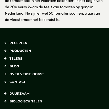
de tomaat ook in het Noorden bekender. In het begin van
de 20e eeuw kwam de teelt van tomaten op gang in
Nederland. Nu zijn er wel 60 tomatensoorten, waarvan
de vleestomaat het bekendst is.
RECEPTEN
PRODUCTEN
TELERS
BLOG
OVER VERSE OOGST
CONTACT
DUURZAAM
BIOLOGISCH TELEN