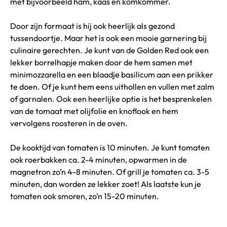
met bijvoorbeeld ham, kaas en komkommer.
Door zijn formaat is hij ook heerlijk als gezond
tussendoortje. Maar het is ook een mooie garnering bij
culinaire gerechten. Je kunt van de Golden Red ook een
lekker borrelhapje maken door de hem samen met
minimozzarella en een blaadje basilicum aan een prikker
te doen. Of je kunt hem eens uithollen en vullen met zalm
of garnalen. Ook een heerlijke optie is het besprenkelen
van de tomaat met olijfolie en knoflook en hem
vervolgens roosteren in de oven.
De kooktijd van tomaten is 10 minuten. Je kunt tomaten
ook roerbakken ca. 2-4 minuten, opwarmen in de
magnetron zo’n 4-8 minuten. Of grill je tomaten ca. 3-5
minuten, dan worden ze lekker zoet! Als laatste kun je
tomaten ook smoren, zo’n 15-20 minuten.