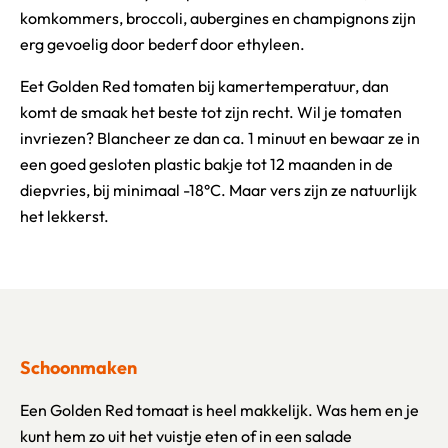
komkommers, broccoli, aubergines en champignons zijn
erg gevoelig door bederf door ethyleen.
Eet Golden Red tomaten bij kamertemperatuur, dan
komt de smaak het beste tot zijn recht. Wil je tomaten
invriezen? Blancheer ze dan ca. 1 minuut en bewaar ze in
een goed gesloten plastic bakje tot 12 maanden in de
diepvries, bij minimaal -18°C. Maar vers zijn ze natuurlijk
het lekkerst.
Schoonmaken
Een Golden Red tomaat is heel makkelijk. Was hem en je
kunt hem zo uit het vuistje eten of in een salade