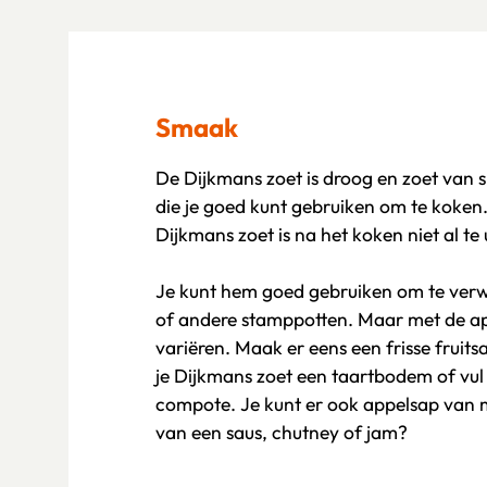
Smaak
De Dijkmans zoet is droog en zoet van 
die je goed kunt gebruiken om te koke
Dijkmans zoet is na het koken niet al te
Je kunt hem goed gebruiken om te verw
of andere stamppotten. Maar met de app
variëren. Maak er eens een frisse fruit
je Dijkmans zoet een taartbodem of vul
compote. Je kunt er ook appelsap van 
van een saus, chutney of jam?