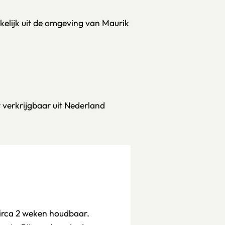
elijk uit de omgeving van Maurik
 verkrijgbaar uit Nederland
circa 2 weken houdbaar.