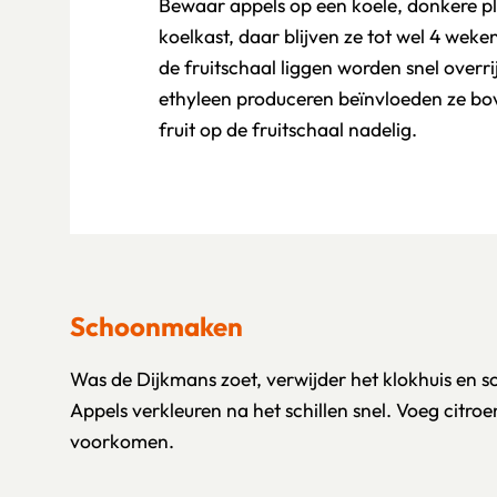
Bewaar appels op een koele, donkere pla
koelkast, daar blijven ze tot wel 4 weke
de fruitschaal liggen worden snel overri
ethyleen produceren beïnvloeden ze bo
fruit op de fruitschaal nadelig.
Schoonmaken
Was de Dijkmans zoet, verwijder het klokhuis en sc
Appels verkleuren na het schillen snel. Voeg citro
voorkomen.