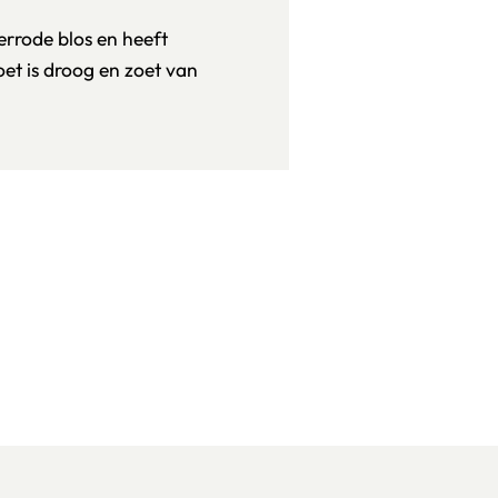
errode blos en heeft
oet is droog en zoet van