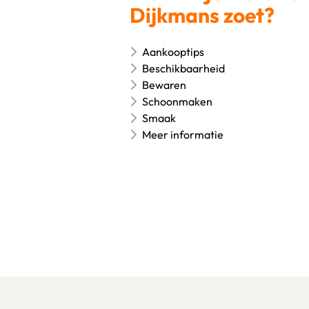
Dijkmans zoet?
Aankooptips
Beschikbaarheid
Bewaren
Schoonmaken
Smaak
Meer informatie