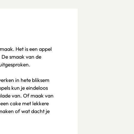
smaak. Het is een appel
n. De smaak van de
 uitgesproken.
erken in hete bliksem
els kun je eindeloos
salade van. Of maak van
 een cake met lekkere
maken of wat dacht je