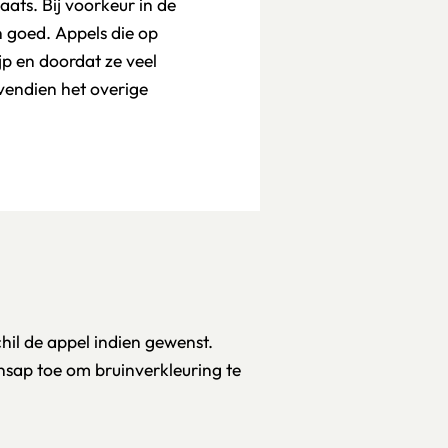
ats. Bij voorkeur in de
n goed. Appels die op
jp en doordat ze veel
vendien het overige
hil de appel indien gewenst.
ensap toe om bruinverkleuring te