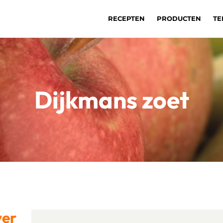
RECEPTEN
PRODUCTEN
TE
Dijkmans zoet
ver