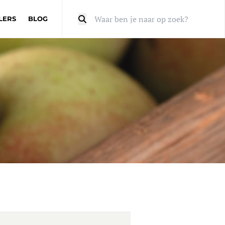
LERS
BLOG
Zoeken