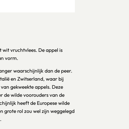
 wit vruchtvlees. De appel is
an vorm.
langer waarschijnlijk dan de peer.
talië en Zwitserland, waar bij
n van gekweekte appels. Deze
er de wilde voorouders van de
ijnlijk heeft de Europese wilde
en grote rol zou wel zijn weggelegd
.