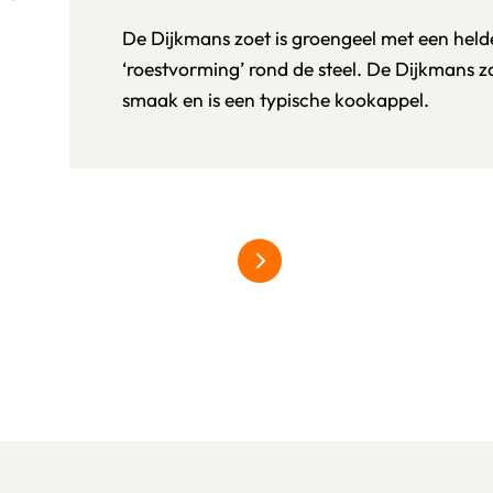
De Dijkmans zoet is groengeel met een held
‘roestvorming’ rond de steel. De Dijkmans z
smaak en is een typische kookappel.
meer over hardfruit