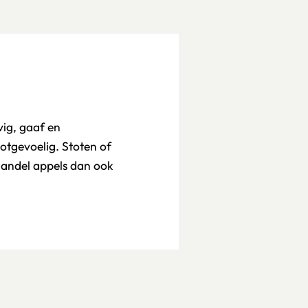
vig, gaaf en
ootgevoelig. Stoten of
handel appels dan ook