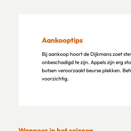
Aankooptips
Bij aankoop hoort de Dijkmans zoet ste
onbeschadigd te zijn. Appels zijn erg st
butsen veroorzaakt beurse plekken. Be
voorzichtig.
Wanneer in het seizoen