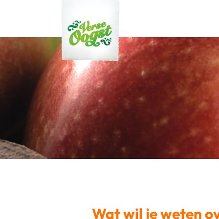
Verse Oogst
Wat wil je weten o