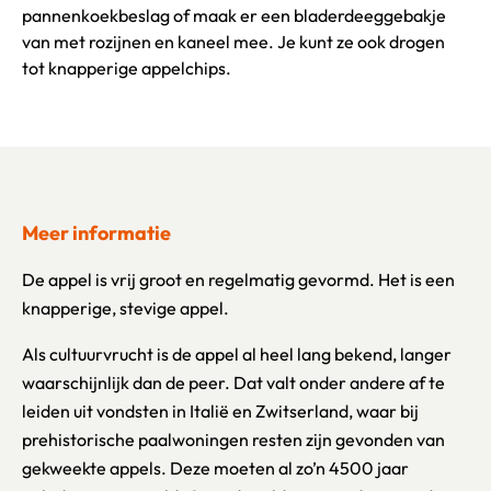
pannenkoekbeslag of maak er een bladerdeeggebakje
van met rozijnen en kaneel mee. Je kunt ze ook drogen
tot knapperige appelchips.
Meer informatie
De appel is vrij groot en regelmatig gevormd. Het is een
knapperige, stevige appel.
Als cultuurvrucht is de appel al heel lang bekend, langer
waarschijnlijk dan de peer. Dat valt onder andere af te
leiden uit vondsten in Italië en Zwitserland, waar bij
prehistorische paalwoningen resten zijn gevonden van
gekweekte appels. Deze moeten al zo’n 4500 jaar