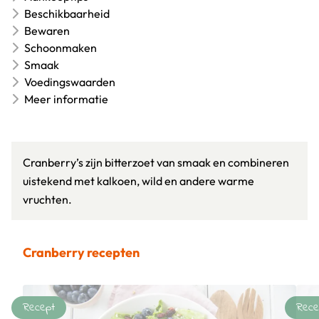
Beschikbaarheid
Bewaren
Schoonmaken
Smaak
Voedingswaarden
Meer informatie
Cranberry’s zijn bitterzoet van smaak en combineren
uistekend met kalkoen, wild en andere warme
vruchten.
Cranberry recepten
Recept
Rece