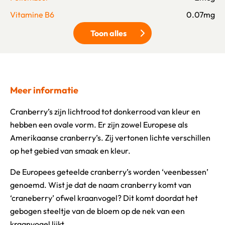
Vitamine B6
0.07mg
Toon alles
Klik om meer voedingswaarden 
Meer informatie
Cranberry’s zijn lichtrood tot donkerrood van kleur en
hebben een ovale vorm. Er zijn zowel Europese als
Amerikaanse cranberry’s. Zij vertonen lichte verschillen
op het gebied van smaak en kleur.
De Europees geteelde cranberry’s worden ‘veenbessen’
genoemd. Wist je dat de naam cranberry komt van
‘craneberry’ ofwel kraanvogel? Dit komt doordat het
gebogen steeltje van de bloem op de nek van een
kraanvogel lijkt.