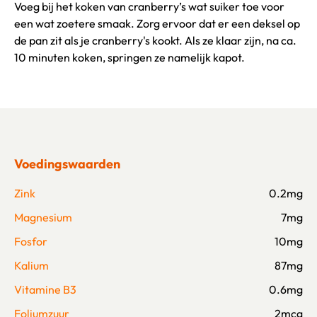
Voeg bij het koken van cranberry’s wat suiker toe voor
een wat zoetere smaak. Zorg ervoor dat er een deksel op
de pan zit als je cranberry's kookt. Als ze klaar zijn, na ca.
10 minuten koken, springen ze namelijk kapot.
Voedingswaarden
Zink
0.2mg
Magnesium
7mg
Fosfor
10mg
Kalium
87mg
Vitamine B3
0.6mg
Foliumzuur
2mcg