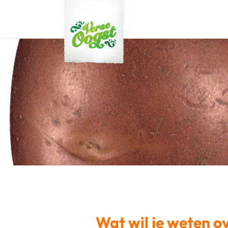
Verse Oogst
Wat wil je weten o