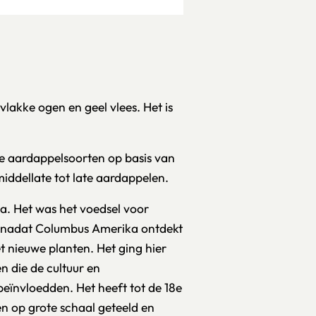
vlakke ogen en geel vlees. Het is
e aardappelsoorten op basis van
ddellate tot late aardappelen.
a. Het was het voedsel voor
e, nadat Columbus Amerika ontdekt
 nieuwe planten. Het ging hier
 die de cultuur en
eïnvloedden. Het heeft tot de 18e
n op grote schaal geteeld en