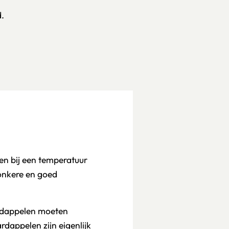
d.
ren bij een temperatuur
onkere en goed
ardappelen moeten
dappelen zijn eigenlijk