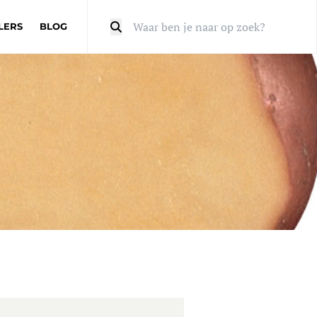
LERS
BLOG
Zoeken