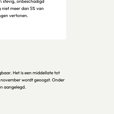
n stevig, onbeschadigd
ag niet meer dan 5% van
ngen vertonen.
gbaar. Het is een middellate tot
in november wordt geoogst. Onder
en aangelegd.