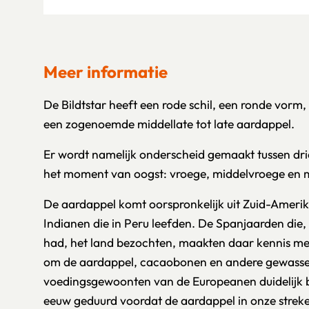
Meer informatie
De Bildtstar heeft een rode schil, een ronde vorm, 
een zogenoemde middellate tot late aardappel.
Er wordt namelijk onderscheid gemaakt tussen dri
het moment van oogst: vroege, middelvroege en mi
De aardappel komt oorspronkelijk uit Zuid-Amerik
Indianen die in Peru leefden. De Spanjaarden di
had, het land bezochten, maakten daar kennis met
om de aardappel, cacaobonen en andere gewassen
voedingsgewoonten van de Europeanen duidelijk b
eeuw geduurd voordat de aardappel in onze streke