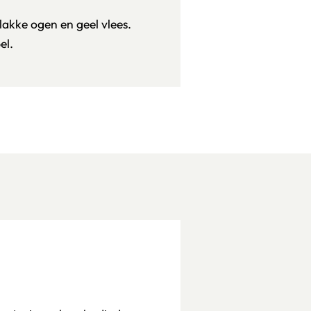
vlakke ogen en geel vlees.
el.