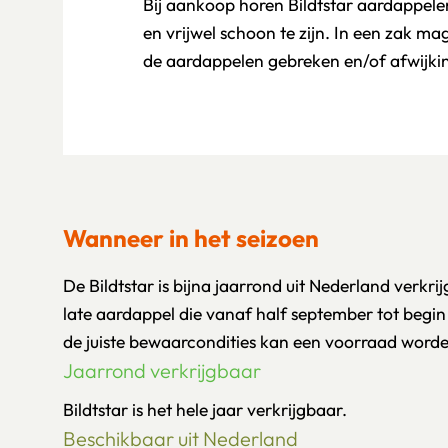
Bij aankoop horen Bildtstar aardappele
en vrijwel schoon te zijn. In een zak m
de aardappelen gebreken en/of afwijki
Wanneer in het seizoen
De Bildtstar is bijna jaarrond uit Nederland verkrij
late aardappel die vanaf half september tot beg
de juiste bewaarcondities kan een voorraad word
Jaarrond verkrijgbaar
Bildtstar is het hele jaar verkrijgbaar.
Beschikbaar uit Nederland