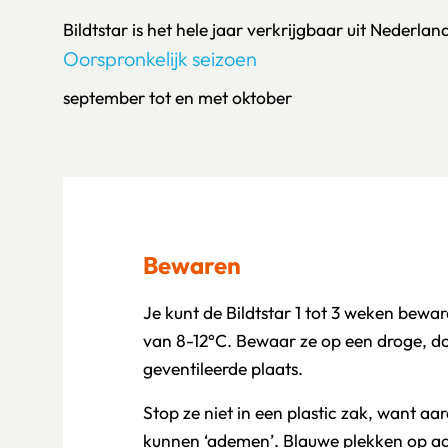
Bildtstar is het hele jaar verkrijgbaar uit Nederlan
Oorspronkelijk seizoen
september tot en met oktober
Bewaren
Je kunt de Bildtstar 1 tot 3 weken bewa
van 8-12°C. Bewaar ze op een droge, d
geventileerde plaats.
Stop ze niet in een plastic zak, want a
kunnen ‘ademen’. Blauwe plekken op aar