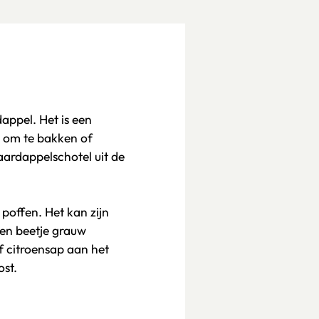
dappel. Het is een
s om te bakken of
aardappelschotel uit de
 poffen. Het kan zijn
een beetje grauw
f citroensap aan het
ost.