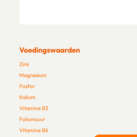
Voedingswaarden
Zink
Magnesium
Fosfor
Kalium
Vitamine B3
Foliumzuur
Vitamine B6