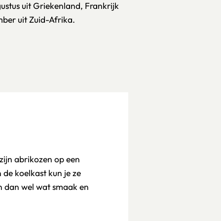
stus uit Griekenland, Frankrijk
er uit Zuid-Afrika.
 zijn abrikozen op een
 de koelkast kun je ze
n dan wel wat smaak en