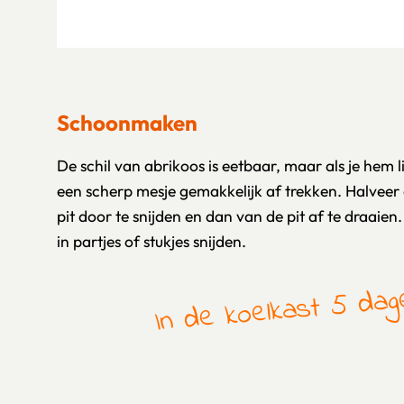
Schoonmaken
De schil van abrikoos is eetbaar, maar als je hem 
een scherp mesje gemakkelijk af trekken. Halvee
pit door te snijden en dan van de pit af te draaie
in partjes of stukjes snijden.
In de koelkast 5 da