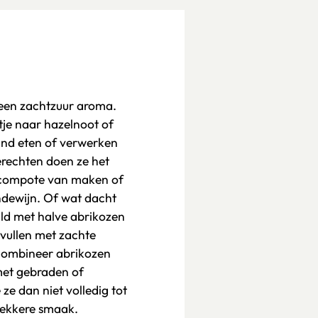
een zachtzuur aroma.
je naar hazelnoot of
and eten of verwerken
gerechten doen ze het
k compote van maken of
dewijn. Of wat dacht
uld met halve abrikozen
 vullen met zachte
combineer abrikozen
met gebraden of
ze dan niet volledig tot
lekkere smaak.