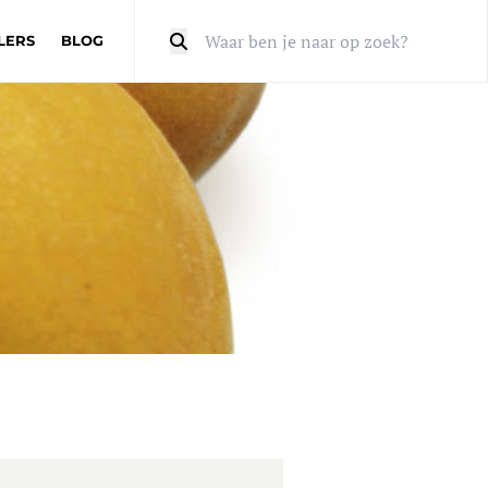
LERS
BLOG
Zoeken