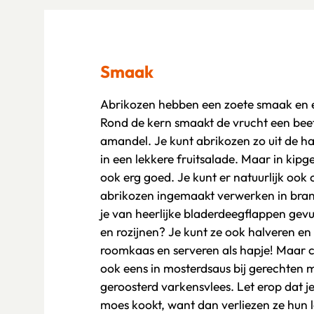
Smaak
Abrikozen hebben een zoete smaak en 
Rond de kern smaakt de vrucht een beet
amandel. Je kunt abrikozen zo uit de h
in een lekkere fruitsalade. Maar in kip
ook erg goed. Je kunt er natuurlijk oo
abrikozen ingemaakt verwerken in bran
je van heerlijke bladerdeegflappen gev
en rozijnen? Je kunt ze ook halveren en
roomkaas en serveren als hapje! Maar 
ook eens in mosterdsaus bij gerechten 
geroosterd varkensvlees. Let erop dat je 
moes kookt, want dan verliezen ze hun 