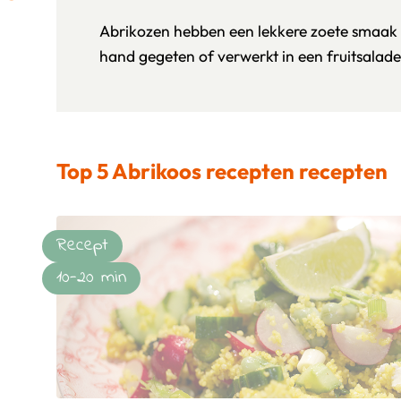
Abrikozen hebben een lekkere zoete smaak 
hand gegeten of verwerkt in een fruitsalad
Top 5 Abrikoos recepten recepten
Recept
10-20 min