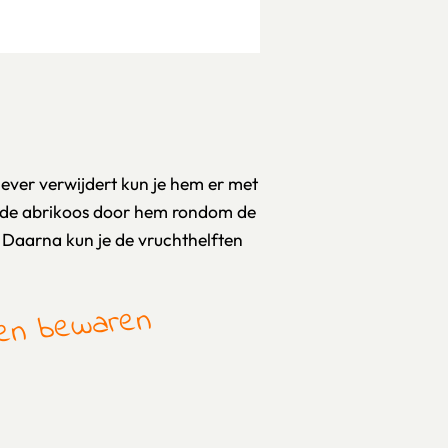
liever verwijdert kun je hem er met
r de abrikoos door hem rondom de
n. Daarna kun je de vruchthelften
gen bewaren