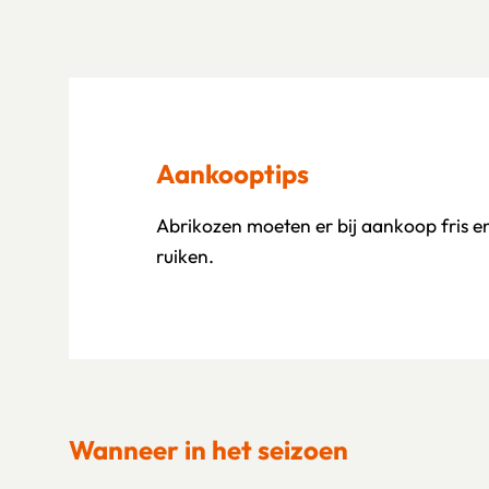
Aankooptips
Abrikozen moeten er bij aankoop fris en
ruiken.
Wanneer in het seizoen