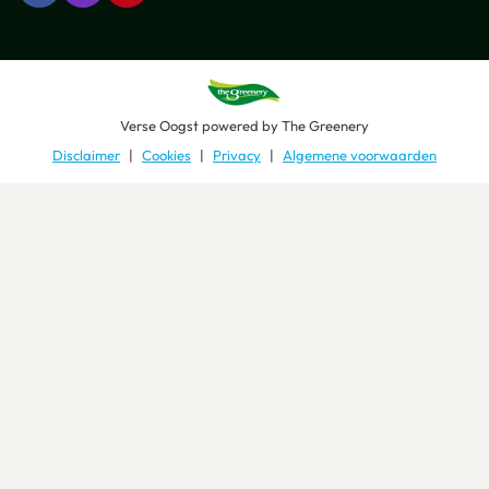
Verse Oogst
powered by
The Greenery
Disclaimer
Cookies
Privacy
Algemene voorwaarden