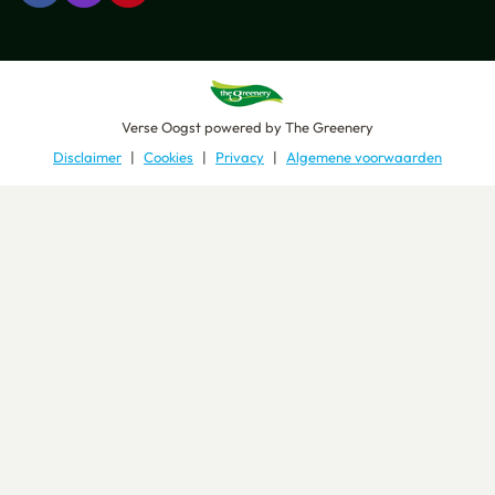
Verse Oogst
powered by
The Greenery
Disclaimer
Cookies
Privacy
Algemene voorwaarden