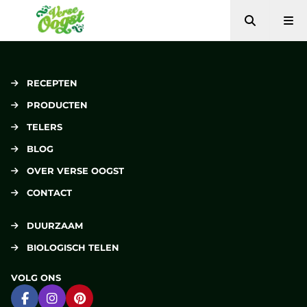
Zoeken
Me
Verse Oogst
RECEPTEN
PRODUCTEN
TELERS
BLOG
OVER VERSE OOGST
CONTACT
DUURZAAM
BIOLOGISCH TELEN
VOLG ONS
Ga naar Facebook
Ga naar Instagram
Ga naar Pinterest