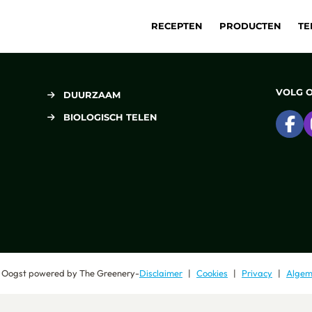
RECEPTEN
PRODUCTEN
TE
VOLG 
DUURZAAM
BIOLOGISCH TELEN
Ga
 Oogst
powered by
The Greenery
-
Disclaimer
Cookies
Privacy
Algem