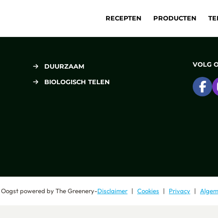
RECEPTEN
PRODUCTEN
TE
VOLG 
DUURZAAM
BIOLOGISCH TELEN
Ga
 Oogst
powered by
The Greenery
-
Disclaimer
Cookies
Privacy
Algem