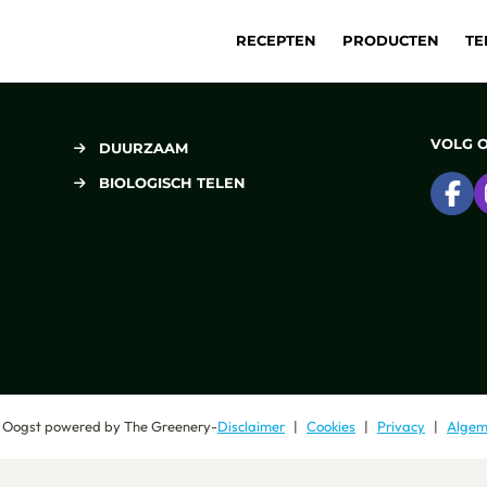
RECEPTEN
PRODUCTEN
TE
VOLG 
DUURZAAM
BIOLOGISCH TELEN
Ga
 Oogst
powered by
The Greenery
-
Disclaimer
Cookies
Privacy
Algem