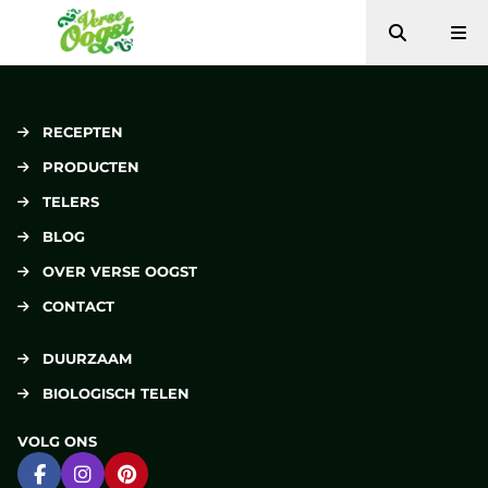
Zoeken
Me
Verse Oogst
RECEPTEN
PRODUCTEN
TELERS
BLOG
OVER VERSE OOGST
CONTACT
DUURZAAM
BIOLOGISCH TELEN
VOLG ONS
Ga naar Facebook
Ga naar Instagram
Ga naar Pinterest