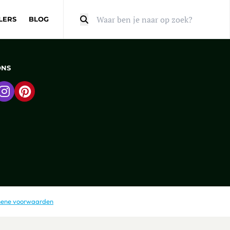
LERS
BLOG
Zoeken
ONS
 naar Facebook
Ga naar Instagram
Ga naar Pinterest
ene voorwaarden