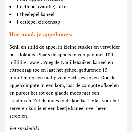
1 eetlepel (vanille)suiker
1 theelepel kaneel
1 eetlepel citroensap
Hoe maak je appelmoes:
Schil en snijd de appel in kleine stukjes en verwijder
het klokhuis. Plaats de appels in een pan met 100
milliliter water. Voeg de (vanille)suiker, kaneel en
citroensap toe en laat het geheel gedurende 15
minuten op een matig vuur zachtjes koken. Doe de
appelcompote in een kom, laat de compote afkoelen
en pureer het tot een gladde moes met een
staafmixer. Zet de moes in de koelkast. Vlak voor het
serveren kun je er een beetje kaneel over heen
strooien.
Eet smakelijk!