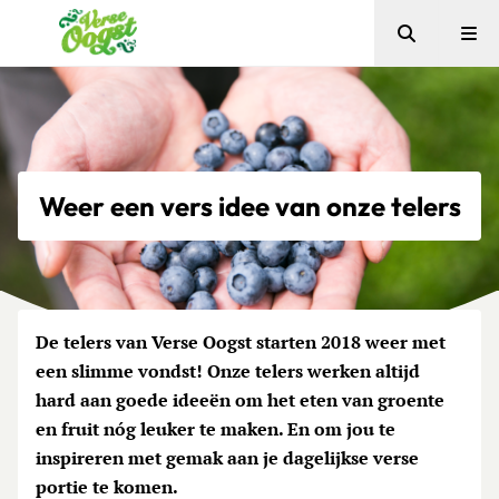
Zoeken
Me
Verse Oogst
Weer een vers idee van onze telers
De telers van Verse Oogst starten 2018 weer met
een slimme vondst! Onze telers werken altijd
hard aan goede ideeën om het eten van groente
en fruit nóg leuker te maken. En om jou te
inspireren met gemak aan je dagelijkse verse
portie te komen.