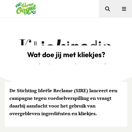
Zoeken
Me
Verse Oogst
Wat doe jij met kliekjes?
De Stichting Ideële Reclame (SIRE) lanceert een
campagne tegen voedselverspilling en vraagt
daarbij aandacht voor het gebruik van
overgebleven ingrediënten en kliekjes.