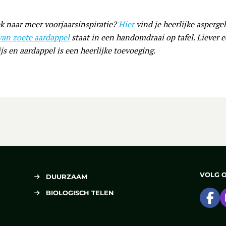
k naar meer voorjaarsinspiratie?
Hier
vind je heerlijke asperge
 van zoete aardappel
staat in een handomdraai op tafel. Liever 
js en aardappel is een heerlijke toevoeging.
VOLG 
DUURZAAM
BIOLOGISCH TELEN
Ga