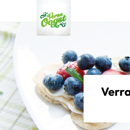
Verse Oogst
Verra