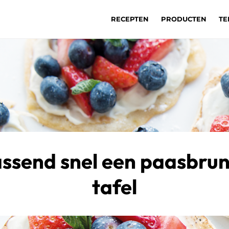
RECEPTEN
PRODUCTEN
TE
ssend snel een paasbru
tafel