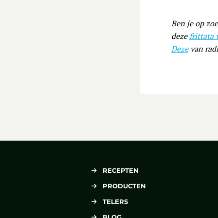
Ben je op zoe
deze
frittata
Deze
van radi
RECEPTEN
PRODUCTEN
TELERS
BLOG