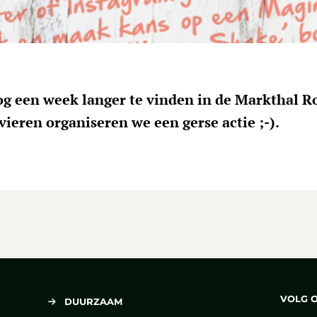
og een week langer te vinden in de Markthal R
vieren organiseren we een gerse actie ;-).
VOLG 
DUURZAAM