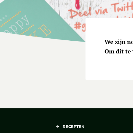
We zijn n
Om dit te 
RECEPTEN