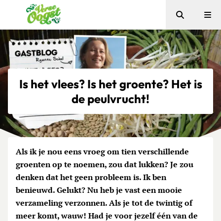
Zoeken
Me
Verse Oogst
Is het vlees? Is het groente? Het is
de peulvrucht!
Als ik je nou eens vroeg om tien verschillende
groenten op te noemen, zou dat lukken? Je zou
denken dat het geen probleem is. Ik ben
benieuwd. Gelukt? Nu heb je vast een mooie
verzameling verzonnen. Als je tot de twintig of
meer komt, wauw! Had je voor jezelf één van de