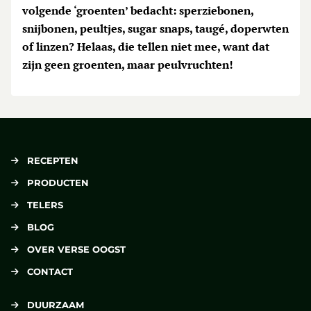
volgende ‘groenten’ bedacht: sperziebonen,
snijbonen, peultjes, sugar snaps, taugé, doperwten
of linzen? Helaas, die tellen niet mee, want dat
zijn geen groenten, maar peulvruchten!
RECEPTEN
PRODUCTEN
TELERS
BLOG
OVER VERSE OOGST
CONTACT
DUURZAAM