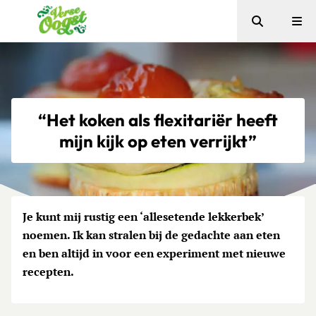
Zoeken
Me
Verse Oogst
“Het koken als flexitariër heeft
mijn kijk op eten verrijkt”
Je kunt mij rustig een ‘allesetende lekkerbek’
noemen. Ik kan stralen bij de gedachte aan eten
en ben altijd in voor een experiment met nieuwe
recepten.