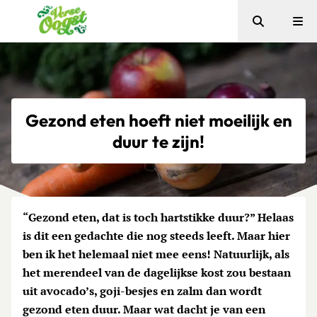
Zoeken
Me
Verse Oogst
Gezond eten hoeft niet moeilijk en
duur te zijn!
“Gezond eten, dat is toch hartstikke duur?” Helaas
is dit een gedachte die nog steeds leeft. Maar hier
ben ik het helemaal niet mee eens! Natuurlijk, als
het merendeel van de dagelijkse kost zou bestaan
uit avocado’s, goji-besjes en zalm dan wordt
gezond eten duur. Maar wat dacht je van een