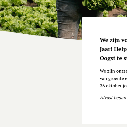
We zijn v
Jaar! Help
Oogst te 
We zijn ontze
van groente 
26 oktober j
Alvast bedan