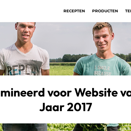
RECEPTEN
PRODUCTEN
TE
mineerd voor Website va
Jaar 2017