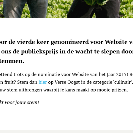
oor de vierde keer genomineerd voor Website v
 ons de publieksprijs in de wacht te slepen doo
stemmen.
ttend trots op de nominatie voor Website van het Jaar 2017! Be
en fruit? Stem dan
hier
op Verse Oogst in de categorie ‘culinair’
ouw stem uitbrengen waarbij je kans maakt op mooie prijzen.
kt voor jouw stem!