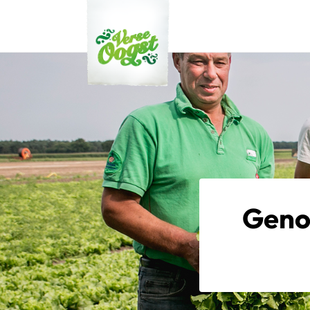
Verse Oogst
Geno