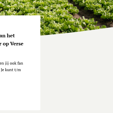
an het
r op Verse
n jij ook fan
. Je kunt t/m