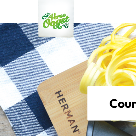
Verse Oogst
Cour