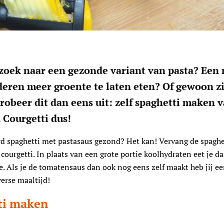
 zoek naar een gezonde variant van pasta? Een
deren meer groente te laten eten? Of gewoon zi
robeer dit dan eens uit: zelf spaghetti maken 
 Courgetti dus!
rd spaghetti met pastasaus gezond? Het kan! Vervang de spaghe
courgetti. In plaats van een grote portie koolhydraten eet je d
e. Als je de tomatensaus dan ook nog eens zelf maakt heb jij e
verse maaltijd!
ti maken