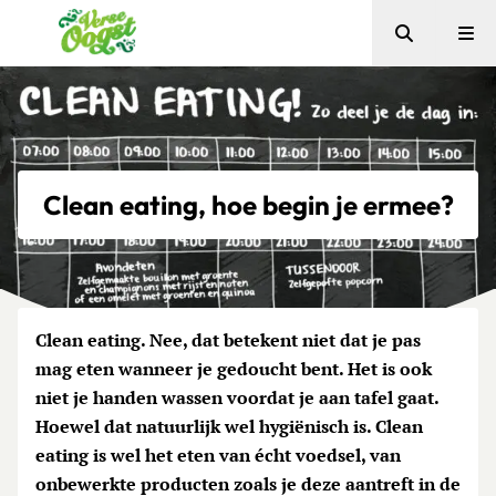
Zoeken
Me
Verse Oogst
Clean eating, hoe begin je ermee?
Clean eating. Nee, dat betekent niet dat je pas
mag eten wanneer je gedoucht bent. Het is ook
niet je handen wassen voordat je aan tafel gaat.
Hoewel dat natuurlijk wel hygiënisch is. Clean
eating is wel het eten van écht voedsel, van
onbewerkte producten zoals je deze aantreft in de