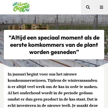
Zoeken
Me
Verse Oogst
“Altijd een speciaal moment als de
eerste komkommers van de plant
worden gesneden”
In januari begint voor ons het nieuwe
komkommerseizoen. Tijdens de wintermaanden
is er altijd veel werk om de kas in orde te maken.
Al het onderhoud wordt in de periode gedaan
omdat er dan geen product in de kas staat. Dat is
echt investeren in de nieuwe teelt. Je maakt deze