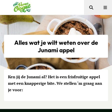
Zoeken
Me
Verse Oogst
Alles wat je wilt weten over de
Junami appel
Ken jij de Junami al? Het is een frisfruitige appel
met een knapperige bite. We stellen ‘m graag aan
je voor: