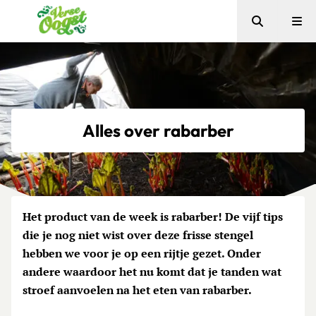
Zoeken
Me
Verse Oogst
Alles over rabarber
Het product van de week is rabarber! De vijf tips
die je nog niet wist over deze frisse stengel
hebben we voor je op een rijtje gezet. Onder
andere waardoor het nu komt dat je tanden wat
stroef aanvoelen na het eten van rabarber.