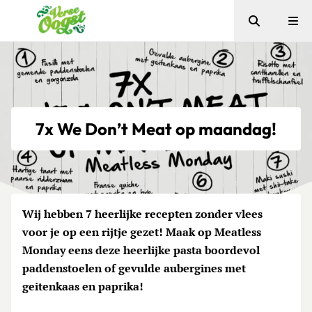
Zoeken
Me
Verse Oogst
7x We Don’t Meat op maandag!
Wij hebben 7 heerlijke recepten zonder vlees
voor je op een rijtje gezet! Maak op Meatless
Monday eens deze heerlijke pasta boordevol
paddenstoelen of gevulde aubergines met
geitenkaas en paprika!