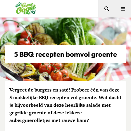
Zoeken
Me
Verse Oogst
5 BBQ recepten bomvol groente
Vergeet de burgers en saté! Probeer één van deze
5 makkelijke BBQ recepten vol groente. Wat dacht
je bijvoorbeeld van deze heerlijke salade met
gegrilde groente of deze lekkere
auberginerolletjes met rauwe ham?