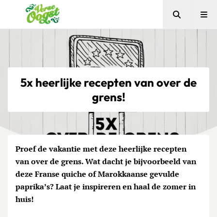
Zoeken
Me
Verse Oogst
5x heerlijke recepten van over de
grens!
Proef de vakantie met deze heerlijke recepten
van over de grens. Wat dacht je bijvoorbeeld van
deze Franse quiche of Marokkaanse gevulde
paprika’s? Laat je inspireren en haal de zomer in
huis!