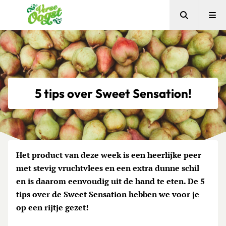
Zoeken
Me
Verse Oogst
5 tips over Sweet Sensation!
Het product van deze week is een heerlijke peer
met stevig vruchtvlees en een extra dunne schil
en is daarom eenvoudig uit de hand te eten. De 5
tips over de Sweet Sensation hebben we voor je
op een rijtje gezet!