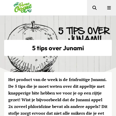
Zoeken
Me
Verse Oogst
5 tips over Junami
Het product van de week is de frisfruitige Junami.
De 5 tips die je moet weten over dit appeltje met
knapperige bite hebben we voor je op een rijtje
gezet! Wist je bijvoorbeeld dat de Junami appel
2x zoveel phloridzine bevat als andere appels? Dit
stofje zorgt ervoor dat niet alle suikers die je eet