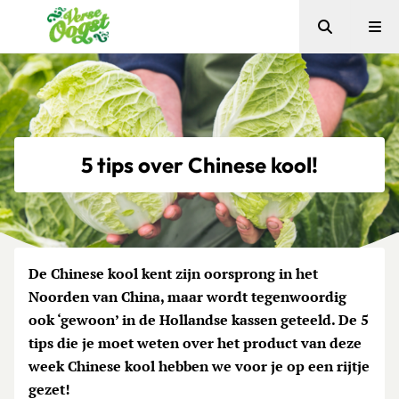
Zoeken
Me
Verse Oogst
5 tips over Chinese kool!
De Chinese kool kent zijn oorsprong in het
Noorden van China, maar wordt tegenwoordig
ook ‘gewoon’ in de Hollandse kassen geteeld. De 5
tips die je moet weten over het product van deze
week Chinese kool hebben we voor je op een rijtje
gezet!