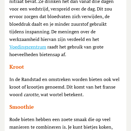
nitraat bevat. Ze drinken het dan vanaf drie dagen
voor een wedstrijd, verspreid over de dag. Dit zou
ervoor zorgen dat bloedvaten zich verwijden, de
bloeddruk daalt en je minder zuurstof gebruikt
tijdens inspanning. De meningen over de
werkzaamheid hiervan zijn verdeeld en het
Voedingscentrum
raadt het gebruik van grote
hoeveelheden bietensap af.
Kroot
In de Randstad en omstreken worden bieten ook wel
kroot of krootjes genoemd. Dit komt van het franse
woord
carotte
, wat wortel betekent.
Smoothie
Rode bieten hebben een zoete smaak die op veel
manieren te combineren is. Je kunt bietjes koken,