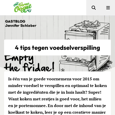
Zoeken
Me
Verse Oogst
4 tips tegen voedselverspilling
Is één van je goede voornemens voor 2015 om
minder voedsel te verspillen en optimaal te koken
met de ingrediënten die je in huis haalt? Super!
Want koken met restjes is goed voor, het milieu
en je portemonnee. En door met de inhoud van je
koelkast te koken, leer je op een creatieve manier