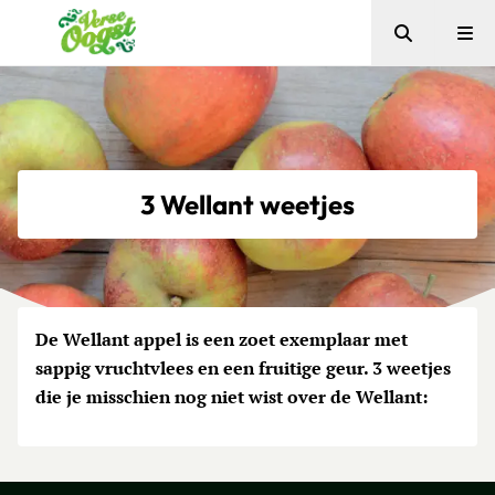
Zoeken
Me
Verse Oogst
3 Wellant weetjes
De Wellant appel is een zoet exemplaar met
sappig vruchtvlees en een fruitige geur. 3 weetjes
die je misschien nog niet wist over de Wellant: