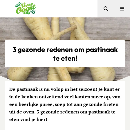
Zoeken
Me
Verse Oogst
3 gezonde redenen om pastinaak
te eten!
De pastinaak is nu volop in het seizoen! Je kunt er
in de keuken ontzettend veel kanten meer op, van
een heerlijke puree, soep tot aan gezonde frieten
uit de oven. 3 gezonde redenen om pastinaak te
eten vind je hier!