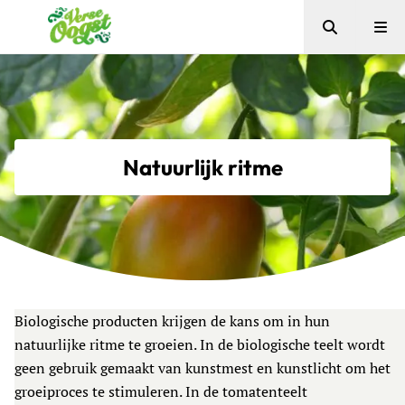
Zoeken
Me
Verse Oogst
Natuurlijk ritme
Biologische producten krijgen de kans om in hun
natuurlijke ritme te groeien. In de biologische teelt wordt
geen gebruik gemaakt van kunstmest en kunstlicht om het
groeiproces te stimuleren. In de tomatenteelt