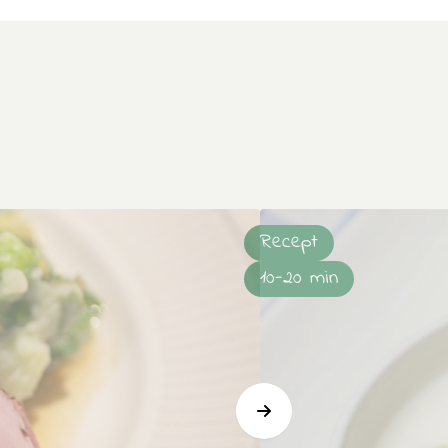
Recept
10-20 min