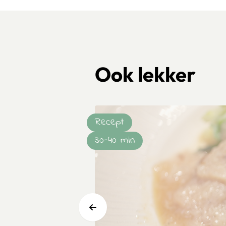
Ook lekker
Recept
30-40 min