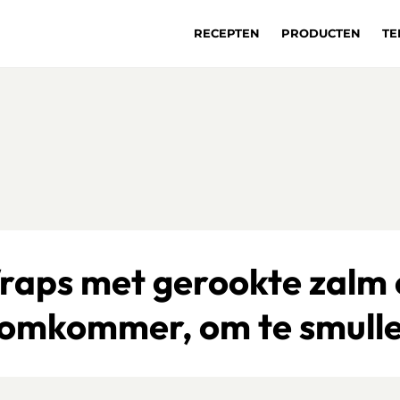
RECEPTEN
PRODUCTEN
TE
raps met gerookte zalm 
omkommer, om te smull