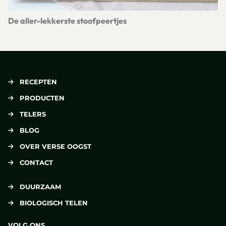
De aller-lekkerste stoofpeertjes
Lees meer over De aller-lekkerste stoofpeertjes
RECEPTEN
PRODUCTEN
TELERS
BLOG
OVER VERSE OOGST
CONTACT
DUURZAAM
BIOLOGISCH TELEN
VOLG ONS